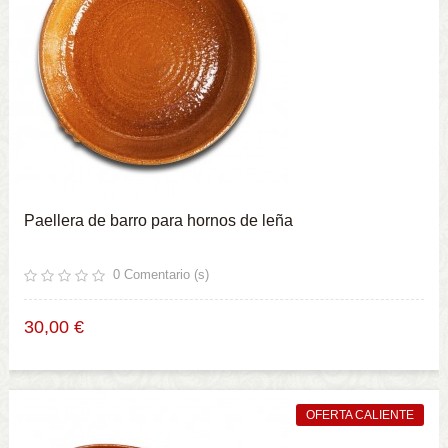
Paellera de barro para hornos de leña
0
Comentario (s)
30,00 €
OFERTA CALIENTE