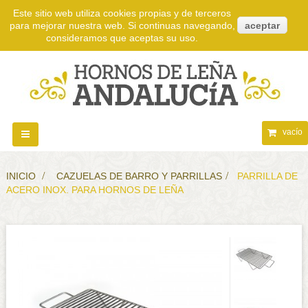
Este sitio web utiliza cookies propias y de terceros
para mejorar nuestra web. Si continuas navegando,
aceptar
consideramos que aceptas su uso.
vacío
Navegación
Toggle
INICIO
>
CAZUELAS DE BARRO Y PARRILLAS
>
PARRILLA DE
ACERO INOX. PARA HORNOS DE LEÑA