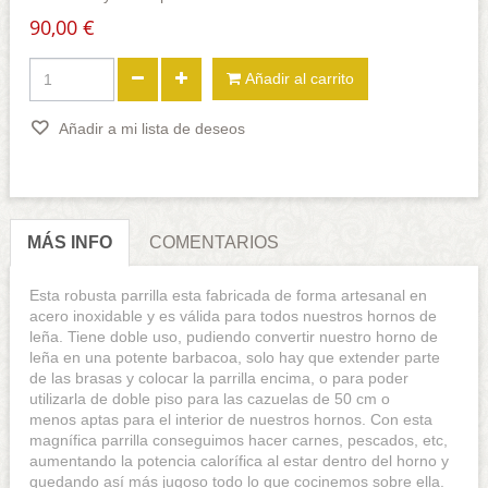
90,00 €
Añadir al carrito
Añadir a mi lista de deseos
MÁS INFO
COMENTARIOS
Esta robusta parrilla esta fabricada de forma artesanal en
acero inoxidable y es válida para todos nuestros hornos de
leña. Tiene doble uso, pudiendo convertir nuestro horno de
leña en una potente barbacoa, solo hay que extender parte
de las brasas y colocar la parrilla encima, o para poder
utilizarla de doble piso para las cazuelas de 50 cm o
menos aptas para el interior de nuestros hornos. Con esta
magnífica parrilla conseguimos hacer carnes, pescados, etc,
aumentando la potencia calorífica al estar dentro del horno y
quedando así más jugoso todo lo que cocinemos sobre ella.