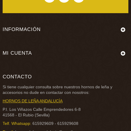
INFORMACIÓN
MI CUENTA
CONTACTO
Si tiene cualquier consulta sobre nuestros
hornos de leña
y
accesorios no dude en contactar con nosotros:
HORNOS DE LEÑA ANDALUCÍA
P.I. Los Viñazos Calle Emprendedores 6-8
41568 - El Rubio (Sevilla)
Telf. Whatsapp:
615929609 - 615929608