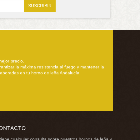
ejor precio.
rantizar la máxima resistencia al fuego y mantener la
elaboradas en tu horno de leña Andalucía.
ONTACTO
 tiene cualquier consulta sobre nuestros
hornos de leña
y