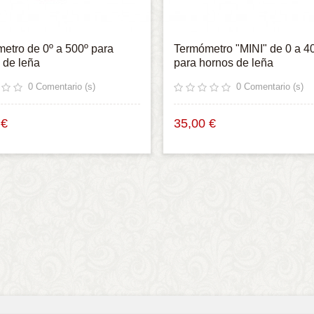
etro de 0º a 500º para
Termómetro "MINI" de 0 a 4
 de leña
para hornos de leña
0
Comentario (s)
0
Comentario (s)
 €
35,00 €