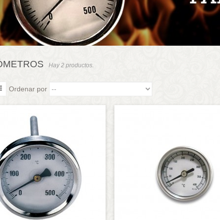
ÓMETROS
Hay 2 productos.
Ordenar por