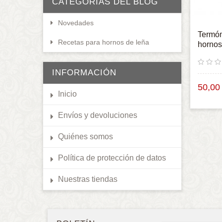
CATEGORÍAS DEL BLOG
Novedades
Termóm
Recetas para hornos de leña
hornos
INFORMACIÓN
50,00
Inicio
Envíos y devoluciones
Quiénes somos
Política de protección de datos
Nuestras tiendas