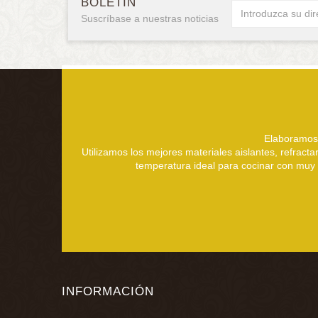
BOLETÍN
Suscríbase a nuestras noticias
Elaboramos 
Utilizamos los mejores materiales aislantes, refract
temperatura ideal para cocinar con muy p
INFORMACIÓN