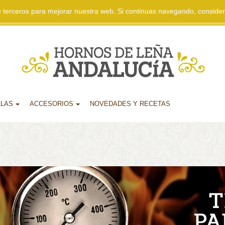
 de terceros para mejorar nuestra web. Si continuas navegando, consid
LLAS
ACCESORIOS
NOVEDADES Y RECETAS