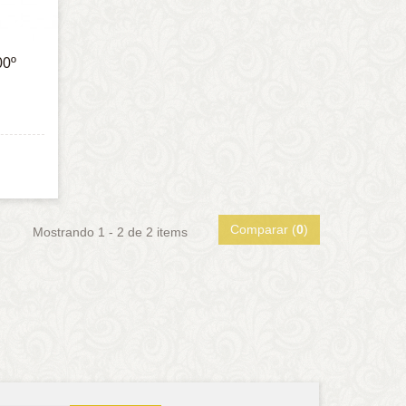
00º
Comparar (
0
)
Mostrando 1 - 2 de 2 items