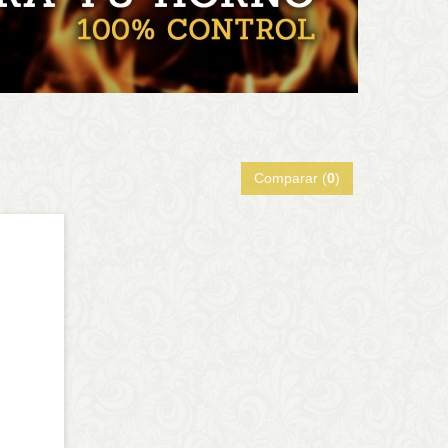
Comparar (
0
)