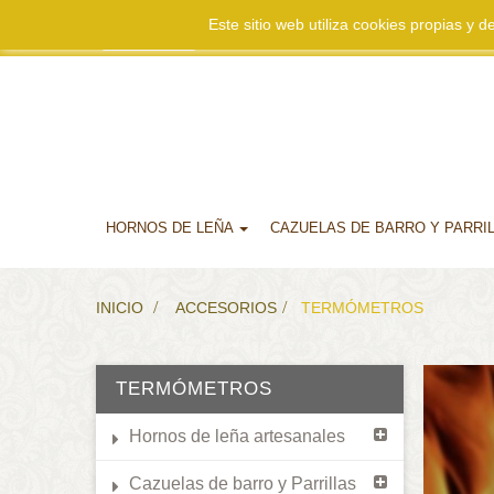
Este sitio web utiliza cookies propias y
Mi cuenta
HORNOS DE LEÑA
CAZUELAS DE BARRO Y PARRI
INICIO
>
ACCESORIOS
>
TERMÓMETROS
TERMÓMETROS
Hornos de leña artesanales
Cazuelas de barro y Parrillas