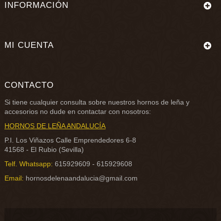
INFORMACIÓN
MI CUENTA
CONTACTO
Si tiene cualquier consulta sobre nuestros
hornos de leña
y
accesorios no dude en contactar con nosotros:
HORNOS DE LEÑA ANDALUCÍA
P.I. Los Viñazos Calle Emprendedores 6-8
41568 - El Rubio (Sevilla)
Telf. Whatsapp:
615929609 - 615929608
Email:
hornosdelenaandalucia@gmail.com