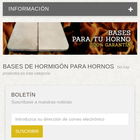
INFORMACIÓN
BASES DE HORMIGÓN PARA HORNOS
No hay
productos en esta categoría
BOLETÍN
Suscríbase a nuestras noticias