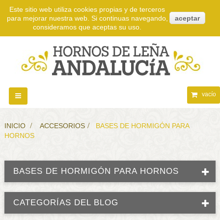
Este sitio web utiliza cookies propias y de terceros
para mejorar nuestra web. Si continuas navegando,
aceptar
consideramos que aceptas su uso.
vacío
Navegación
Toggle
INICIO
>
ACCESORIOS
>
BASES DE HORMIGÓN PARA
HORNOS
BASES DE HORMIGÓN PARA HORNOS
CATEGORÍAS DEL BLOG