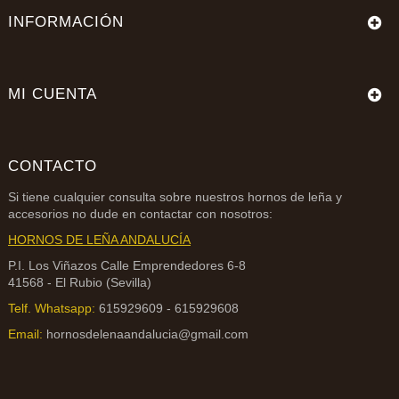
INFORMACIÓN
MI CUENTA
CONTACTO
Si tiene cualquier consulta sobre nuestros
hornos de leña
y
accesorios no dude en contactar con nosotros:
HORNOS DE LEÑA ANDALUCÍA
P.I. Los Viñazos Calle Emprendedores 6-8
41568 - El Rubio (Sevilla)
Telf. Whatsapp:
615929609 - 615929608
Email:
hornosdelenaandalucia@gmail.com