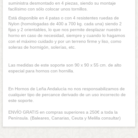
suministra desmontado en 4 piezas, siendo su montaje
facilísimo con sólo colocar unos tornillos.
Está disponible en 4 patas o con 4 resistentes ruedas de
Nylon (homologadas de 400 a 700 kg. cada una) siendo 2
fijas y 2 orientables, lo que nos permite desplazar nuestro
horno en caso de necesidad, siempre y cuando lo hagamos
con el máximo cuidado y por un terreno firme y liso, como
soleras de hormigón, solerías, etc.
Las medidas de este soporte son 90 x 90 x 55 cm. de alto
especial para hornos con hornilla.
En Hornos de Leña Andalucía no nos responsabilizamos de
cualquier tipo de percance derivado de un uso incorrecto de
este soporte.
ENVÍO GRATIS en compras superiores a 250€ a toda la
Península. (Baleares, Canarias, Ceuta y Melilla consultar)