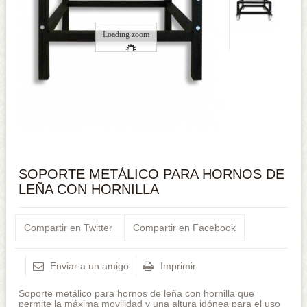
Loading zoom
SOPORTE METÁLICO PARA HORNOS DE
LEÑA CON HORNILLA
Compartir en Twitter
Compartir en Facebook
Enviar a un amigo
Imprimir
Soporte metálico para hornos de leña con hornilla que
permite la máxima movilidad y una altura idónea para el uso