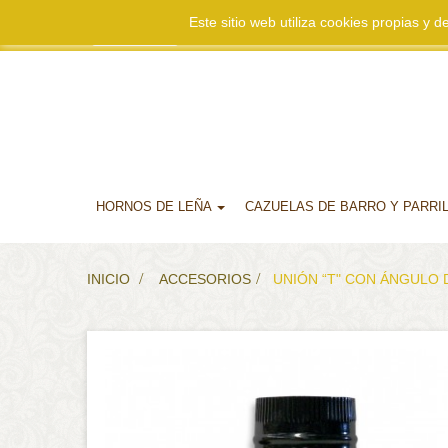
Este sitio web utiliza cookies propias y
Mi cuenta
HORNOS DE LEÑA
CAZUELAS DE BARRO Y PARRI
INICIO
>
ACCESORIOS
>
UNIÓN “T" CON ÁNGULO D