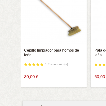
Cepillo limpiador para hornos de
Pala d
leña
leña
1
Comentario (s)
30,00 €
60,00