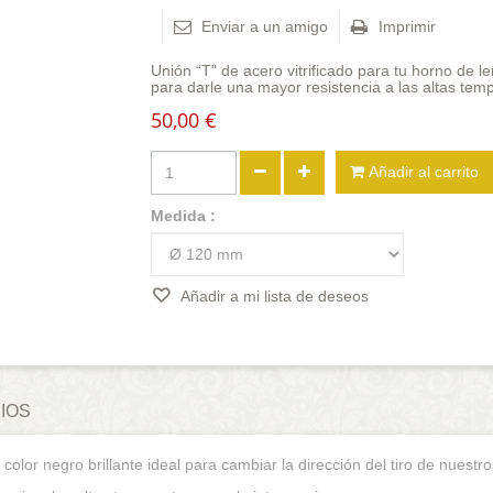
Enviar a un amigo
Imprimir
Unión “T" de acero vitrificado para tu horno de l
para darle una mayor resistencia a las altas temp
50,00 €
Añadir al carrito
Medida :
Añadir a mi lista de deseos
IOS
 color negro brillante ideal para cambiar la dirección del tiro de nuest