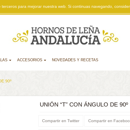
 de terceros para mejorar nuestra web. Si continuas navegando, consid
LLAS
ACCESORIOS
NOVEDADES Y RECETAS
E 90º
UNIÓN “T" CON ÁNGULO DE 90º
Compartir en Twitter
Compartir en Faceboo