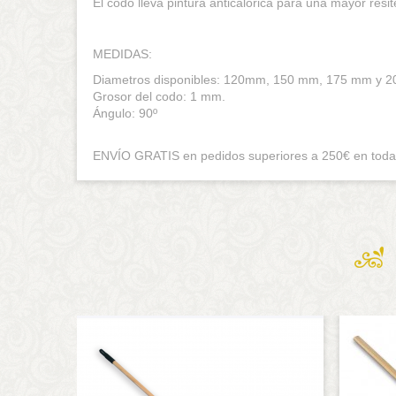
El codo lleva pintura anticalórica para una mayor resit
MEDIDAS:
Diametros disponibles: 120mm, 150 mm, 175 mm y 
Grosor del codo: 1 mm.
Ángulo: 90º
ENVÍO GRATIS en pedidos superiores a 250€ en toda la