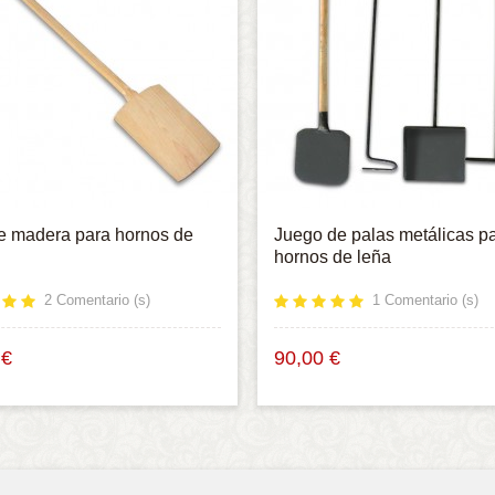
e madera para hornos de
Juego de palas metálicas p
hornos de leña
2
Comentario (s)
1
Comentario (s)
 €
90,00 €