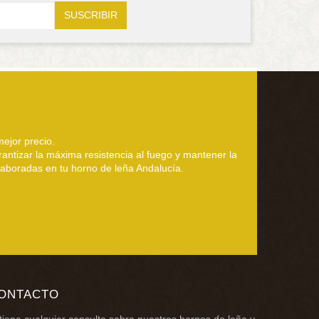
ejor precio.
rantizar la máxima resistencia al fuego y mantener la
elaboradas en tu horno de leña Andalucía.
ONTACTO