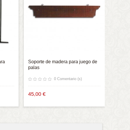
ara
Soporte de madera para juego de
palas
0
Comentario (s)
45,00 €