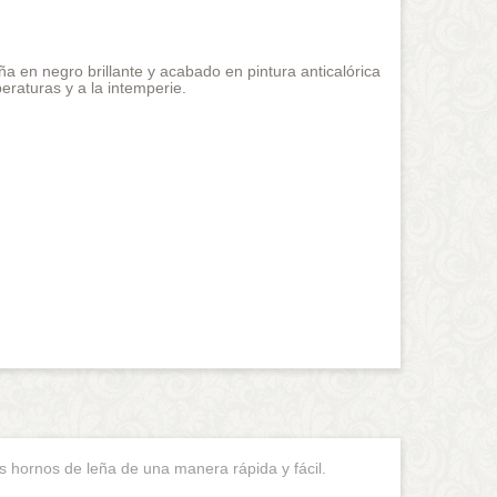
eña en negro brillante y acabado en pintura anticalórica
eraturas y a la intemperie.
ros hornos de leña de una manera rápida y fácil.