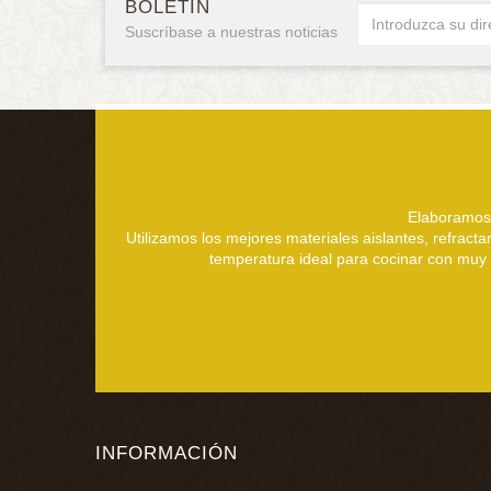
BOLETÍN
Suscríbase a nuestras noticias
Elaboramos 
Utilizamos los mejores materiales aislantes, refract
temperatura ideal para cocinar con muy p
INFORMACIÓN