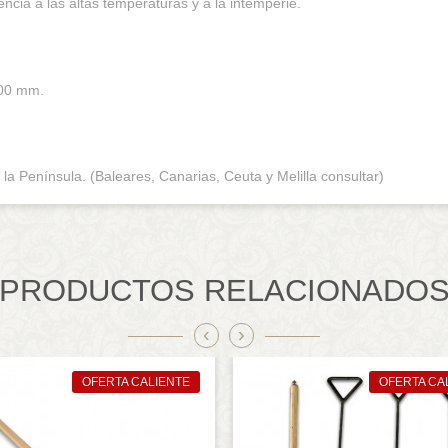
encia a las altas temperaturas y a la intemperie.
200 mm.
 Península. (Baleares, Canarias, Ceuta y Melilla consultar)
PRODUCTOS RELACIONADO
‹
›
OFERTA CALIENTE
OFERTA CA