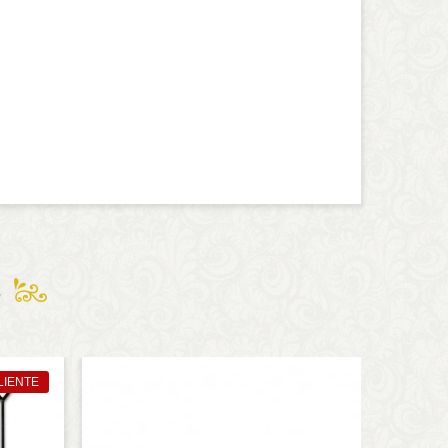
S
LIENTE