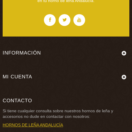
en tu horno de leña Andalucía.
INFORMACIÓN
MI CUENTA
CONTACTO
Si tiene cualquier consulta sobre nuestros
hornos de leña
y
accesorios no dude en contactar con nosotros:
HORNOS DE LEÑA ANDALUCÍA